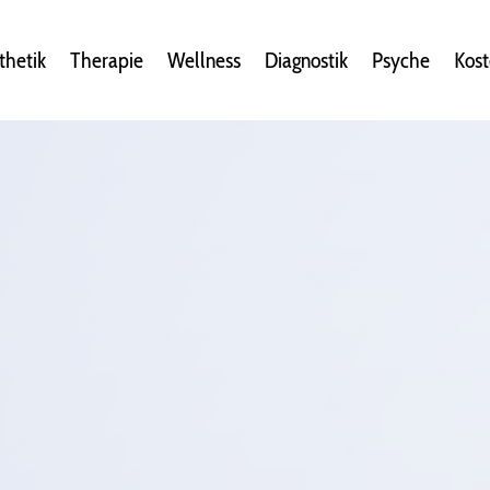
thetik
Therapie
Wellness
Diagnostik
Psyche
Kos