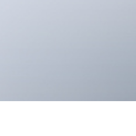
Intravenö