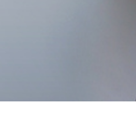
yvenierung