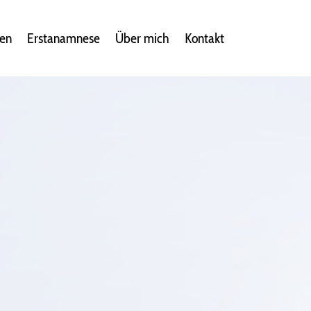
ten
Erstanamnese
Über mich
Kontakt